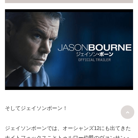
そしてジェイソンボーン！
ジェイソンボーンでは、オーシャンズ12にも出てきた
ナイトフォックスことトゥルワー伯爵のヴァンサン・