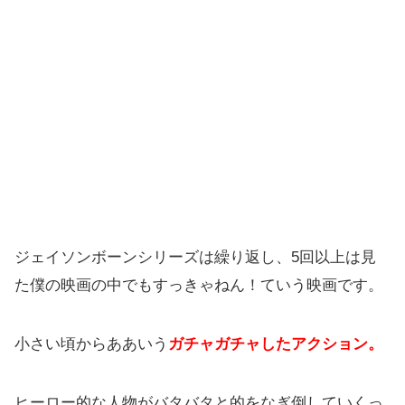
ジェイソンボーンシリーズは繰り返し、5回以上は見
た僕の映画の中でもすっきゃねん！ていう映画です。
小さい頃からああいう
ガチャガチャしたアクション。
ヒーロー的な人物がバタバタと的をなぎ倒していくっ