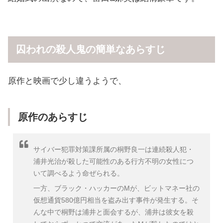
囚われの殺人鬼の簡単なあらすじ
原作と映画で少し違うようで、
原作のあらすじ
サイバー犯罪対策課所属の桐野良一は連続殺人犯・
浦井光治が殺した可能性のある行方不明の女性につ
いて調べるよう命ぜられる。
一方、ブラック・ハッカーのMが、ビットマネー社の
仮想通貨580億円相当を盗み出す事件が発生する。そ
んな中で桐野は浦井と面会するが、浦井は彼女を殺