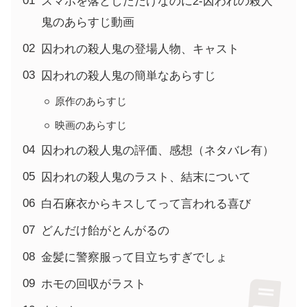
スマホを落としただけなのに2-囚われの殺人
鬼のあらすじ動画
囚われの殺人鬼の登場人物、キャスト
囚われの殺人鬼の簡単なあらすじ
原作のあらすじ
映画のあらすじ
囚われの殺人鬼の評価、感想（ネタバレ有）
囚われの殺人鬼のラスト、結末について
白石麻衣からキスしてって言われる喜び
どんだけ飴がとんがるの
金髪に警察服って目立ちすぎでしょ
ホモの回収がラスト