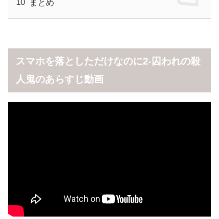
まとめ
スマホを落としただけなのに2-囚われの殺
人鬼のあらすじ動画