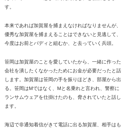
す。
本来であれば加賀屋を捕まえなければなりませんが、
優秀な加賀屋を捕まえることはできないと見逃して、
今度はお前とバディと組むか、と去っていく兵頭。
笹岡は加賀屋のことを愛していたから、一緒に作った
会社を潰したくなかったためにお金が必要だったと話
します。加賀屋は笹岡の手を振りほどき、部屋から出
る。笹岡はMではなく、Mと名乗れと言われ、警察に
ランサムウェアを仕掛けたのも、脅されていたと話し
ます。
海辺で非通知着信がきて電話に出る加賀屋、相手はも