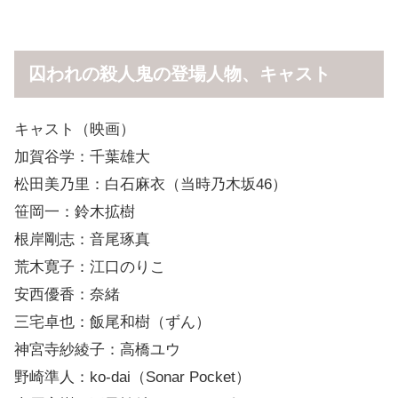
囚われの殺人鬼の登場人物、キャスト
キャスト（映画）
加賀谷学：千葉雄大
松田美乃里：白石麻衣（当時乃木坂46）
笹岡一：鈴木拡樹
根岸剛志：音尾琢真
荒木寛子：江口のりこ
安西優香：奈緒
三宅卓也：飯尾和樹（ずん）
神宮寺紗綾子：高橋ユウ
野崎準人：ko-dai（Sonar Pocket）