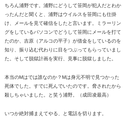
ちろん浦野です。浦野にどうして笹岡が犯人だとわか
ったんだと聞くと、浦野はウイルスを笹岡にも仕掛
け、メールを見て確信をしたと言います。ミラーリン
グをしているパソコンでどうして笹岡にメールを打て
たのか、吉原（アルコの平子）が借金をしているのを
知り、振り込む代わりに目をつぶってもらっていまし
た。そして脱獄計画を実行、見事に脱獄しました。
本当のMはでは誰なのか？Mは身元不明で見つかった
死体でした。すでに死んでいたのです。脅されたから
殺しちゃいました。と笑う浦野。（成田凌最高）
いつか絶対捕まえてやる、と電話を切ります。