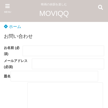
映画の余韻を楽しむ
MOVIQQ
MENU
ホーム
お問い合わせ
お名前 (必
須)
メールアドレス
(必須)
題名