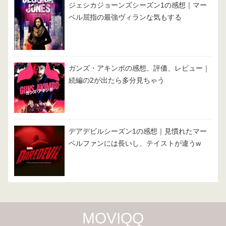
ジェシカジョーンズシーズン1の感想｜マー
ベル屈指の最強ヴィランな気もする
ガンズ・アキンボの感想、評価、レビュー｜
続編の2が出たら多分見ちゃう
デアデビルシーズン1の感想｜見慣れたマー
ベルファンには長いし、テイストが違うw
MOVIQQ