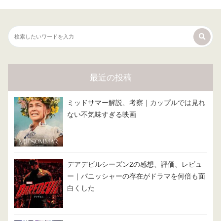
最近の投稿
ミッドサマー解説、考察｜カップルでは見れ
ない不気味すぎる映画
デアデビルシーズン2の感想、評価、レビュ
ー｜パニッシャーの存在がドラマを何倍も面
白くした