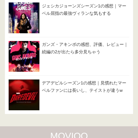
ジェシカジョーンズシーズン1の感想｜マー
ベル屈指の最強ヴィランな気もする
ガンズ・アキンボの感想、評価、レビュー｜
続編の2が出たら多分見ちゃう
デアデビルシーズン1の感想｜見慣れたマー
ベルファンには長いし、テイストが違うw
MOVIQQ