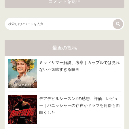
最近の投稿
ミッドサマー解説、考察｜カップルでは見れ
ない不気味すぎる映画
デアデビルシーズン2の感想、評価、レビュ
ー｜パニッシャーの存在がドラマを何倍も面
白くした