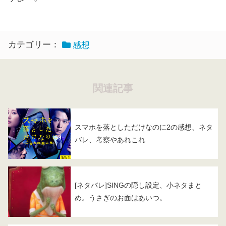
カテゴリー：
感想
関連記事
スマホを落としただけなのに2の感想、ネタ
バレ、考察やあれこれ
[ネタバレ]SINGの隠し設定、小ネタまと
め。うさぎのお面はあいつ。