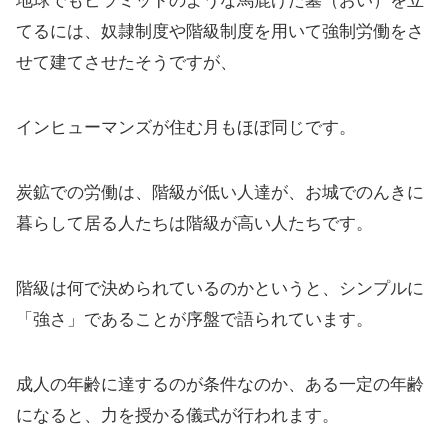
地球でもピラミッドのような馬鹿げた墓（おい）を立
てるには、奴隷制度や階級制度を用いて強制労働をさ
せて建てさせたそうですが、
インヒューマンズが住む月もほぼ同じです。
炭鉱での労働は、階級が低い人達が、お城でのんきに
暮らして居る人たちは階級が高い人たちです。
階級は何で決められているのかというと、シンプルに
「強さ」であることが序盤で語られています。
成人の年齢に達するのが条件なのか、ある一定の年齢
になると、力を授かる儀式が行われます。