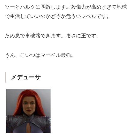
ソーとハルクに匹敵します。殺傷力が高めすぎて地球
で生活していいのかどうか危ういレベルです。
ため息で車破壊できます。まさに王です。
うん、こいつはマーベル最強。
メデューサ