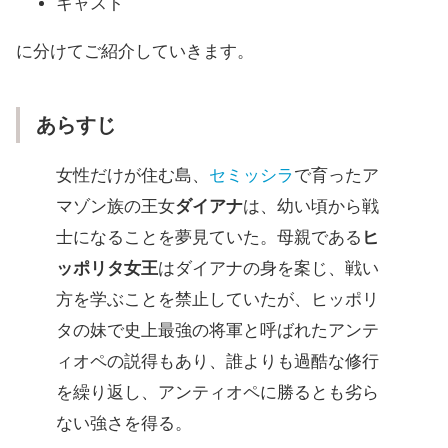
キャスト
に分けてご紹介していきます。
あらすじ
女性だけが住む島、
セミッシラ
で育ったア
マゾン族の王女
ダイアナ
は、幼い頃から戦
士になることを夢見ていた。母親である
ヒ
ッポリタ女王
はダイアナの身を案じ、戦い
方を学ぶことを禁止していたが、ヒッポリ
タの妹で史上最強の将軍と呼ばれたアンテ
ィオペの説得もあり、誰よりも過酷な修行
を繰り返し、アンティオペに勝るとも劣ら
ない強さを得る。