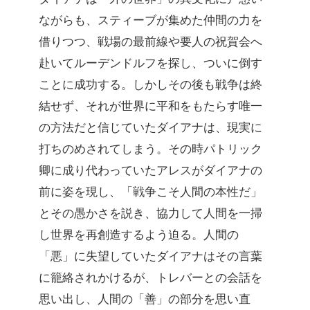
ながらも、スティーブが集めた仲間の力を
借りつつ、戦場の最前線や要人の祝賀会へ
赴いてルーデンドルフを探し、ついに倒す
ことに成功する。しかしその後も戦争は終
結せず、それが世界に平和をもたらす唯一
の方法だと信じていたダイアナは、現実に
打ちのめされてしまう。その時パトリック
卿に成り代わっていたアレスがダイアナの
前に姿を現し、「戦争こそ人間の本性だ」
とその愚かさを説き、協力して人間を一掃
し世界を再創造するよう迫る。人間の
「悪」に失望していたダイアナはその言葉
に籠絡されかけるが、トレバーとの会話を
思い出し、人間の「善」の部分を思い直