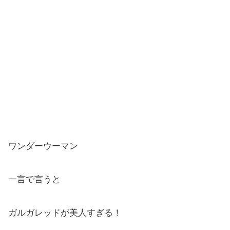
ワンダーウーマン
一言で言うと
ガルガレッドが美人すぎる！