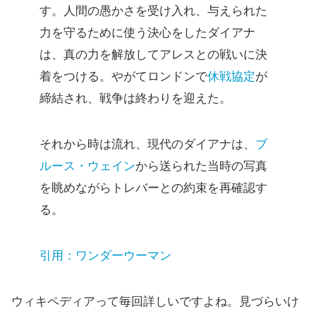
す。人間の愚かさを受け入れ、与えられた
力を守るために使う決心をしたダイアナ
は、真の力を解放してアレスとの戦いに決
着をつける。やがてロンドンで
休戦協定
が
締結され、戦争は終わりを迎えた。
それから時は流れ、現代のダイアナは、
ブ
ルース・ウェイン
から送られた当時の写真
を眺めながらトレバーとの約束を再確認す
る。
引用：ワンダーウーマン
ウィキペディアって毎回詳しいですよね。見づらいけ